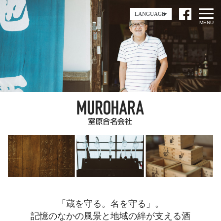
LANGUAGE
「蔵を守る。名を守る」。
記憶のなかの風景と地域の絆が支える酒